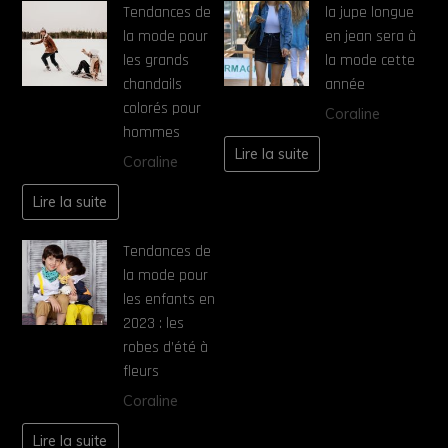
Tendances de
la jupe longue
la mode pour
en jean sera à
les grands
la mode cette
chandails
année
colorés pour
Coraline
hommes
Lire la suite
Coraline
Lire la suite
Tendances de
la mode pour
les enfants en
2023 : les
robes d’été à
fleurs
Coraline
Lire la suite