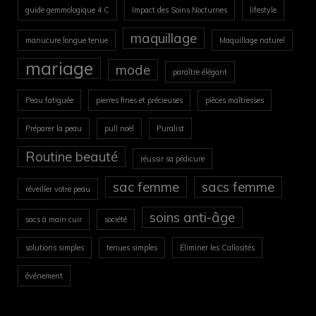
guide gemmologique 4 C
Impact des Soins Nocturnes
lifestyle
maquillage
manucure longue tenue
Maquillage naturel
mariage
mode
paraître élégant
Peau fatiguée
pierres fines et précieuses
pièces maîtresses
Préparer la peau
pull noël
Puralist
Routine beauté
réussir sa pédicure
sac femme
sacs femme
réveiller votre peau
soins anti-âge
sacs à main cuir
société
solutions simples
tenues simples
Éliminer les Callosités
événement