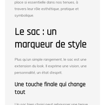
place si essentielle dans nos tenues, à
travers leur rôle esthétique, pratique et
symbolique.
Le sac : un
marqueur de style
Plus qu’un simple rangement, le sac est une
extension du look. Il exprime une vision, une
personnalité, un état d’esprit.
Une touche finale qui change
tout
Un sac bien choisi peut rehausser une tenue