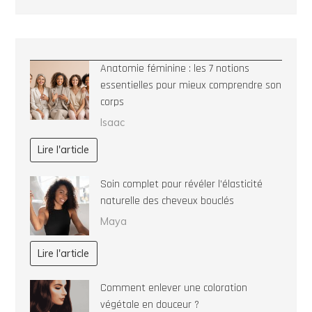
Anatomie féminine : les 7 notions
essentielles pour mieux comprendre son
corps
Isaac
Lire l'article
Soin complet pour révéler l’élasticité
naturelle des cheveux bouclés
Maya
Lire l'article
Comment enlever une coloration
végétale en douceur ?