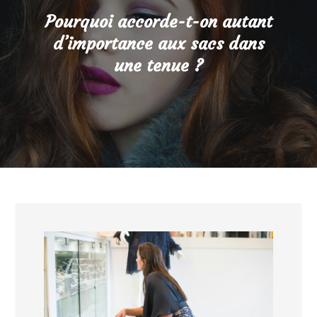
Pourquoi accorde-t-on autant
d’importance aux sacs dans
une tenue ?