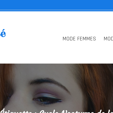
té
MODE FEMMES
MO