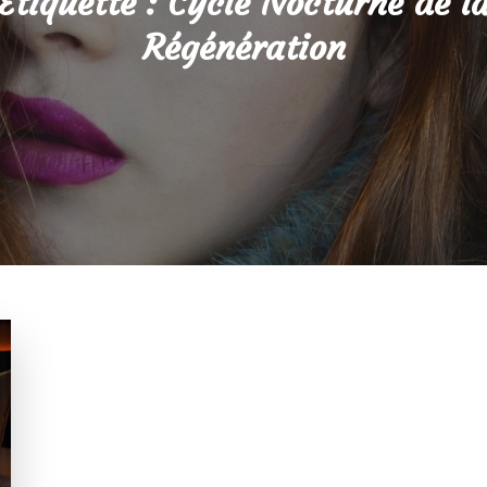
Étiquette :
Cycle Nocturne de l
Régénération