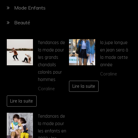
Mode Enfants
Beauté
Tendances de
la jupe longue
la mode pour
en jean sera à
les grands
la mode cette
chandails
année
colorés pour
Coraline
hommes
Lire la suite
Coraline
Lire la suite
Tendances de
la mode pour
les enfants en