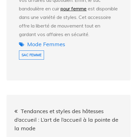
bandoulière en cuir
pour femme
est disponible
dans une variété de styles. Cet accessoire
offre la liberté de mouvement tout en
gardant vos affaires en sécurité.
Mode Femmes
SAC FEMME
Navigation
Tendances et styles des hôtesses
de
d’accueil : L’art de l’accueil à la pointe de
la mode
l’article