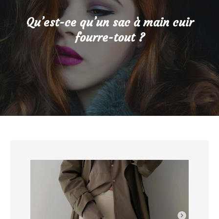
Qu’est-ce qu’un sac à main cuir
fourre-tout ?