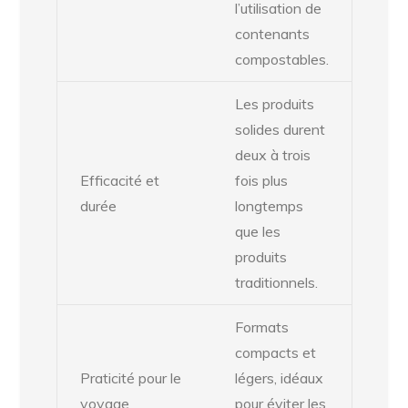
l’utilisation de
contenants
compostables.
Les produits
solides durent
deux à trois
Efficacité et
fois plus
durée
longtemps
que les
produits
traditionnels.
Formats
compacts et
Praticité pour le
légers, idéaux
voyage
pour éviter les