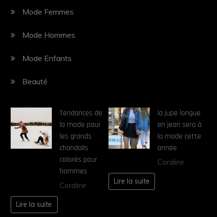
Mode Femmes
Mode Hommes
Mode Enfants
Beauté
Tendances de
la jupe longue
la mode pour
en jean sera à
les grands
la mode cette
chandails
année
colorés pour
Coraline
hommes
Lire la suite
Coraline
Lire la suite