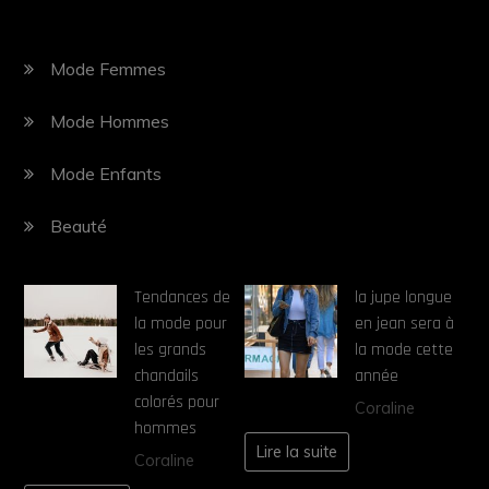
Mode Femmes
Mode Hommes
Mode Enfants
Beauté
Tendances de
la jupe longue
la mode pour
en jean sera à
les grands
la mode cette
chandails
année
colorés pour
Coraline
hommes
Lire la suite
Coraline